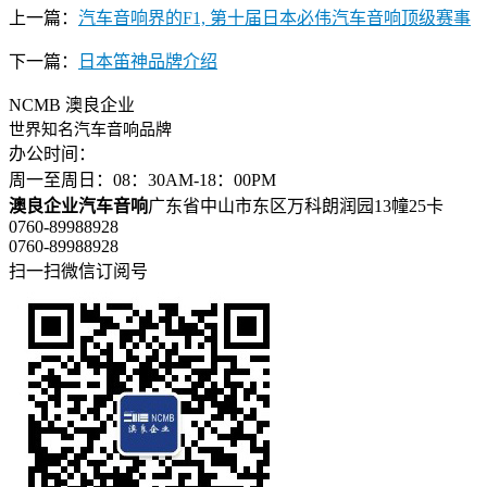
上一篇：
汽车音响界的F1, 第十届日本必伟汽车音响顶级赛事
下一篇：
日本笛神品牌介绍
NCMB 澳良企业
世界知名汽车音响品牌
办公时间：
周一至周日：08：30AM-18：00PM
澳良企业汽车音响
广东省中山市东区万科朗润园13幢25卡
0760-89988928
0760-89988928
扫一扫
微信订阅号